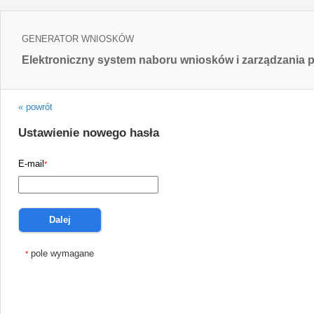
GENERATOR WNIOSKÓW
Elektroniczny system naboru wniosków i zarządzania p
« powrót
Ustawienie nowego hasła
E-mail
*
Dalej
pole wymagane
*